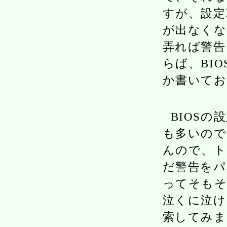
すが、設定
が出なくな
弄れば警告
らば、BI
か書いてお
BIOS
も多いので
んので、ト
だ警告をパ
ってそも
泣くに泣け
索してみま