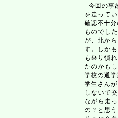
今回の事
を走ってい
確認不十分
ものでした
が、北から
す。しかも
も乗り慣れ
たのかもし
学校の通学
学生さんが
しないで交
ながら走っ
の？と思う