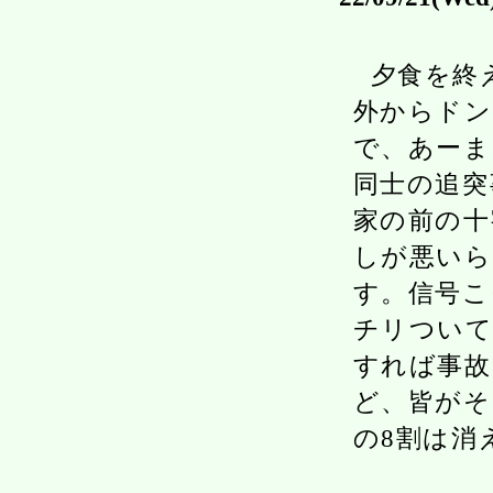
夕食を終
外からドン
で、あーま
同士の追突
家の前の十
しが悪いら
す。信号こ
チリついて
すれば事故
ど、皆がそ
の8割は消