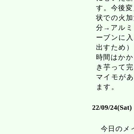
す。今後変
状での火加
分→アルミ
ーブンに入
出すため）
時間はかか
き芋って完
マイモがあ
ます。
22/09/24(Sat)
今日のメ