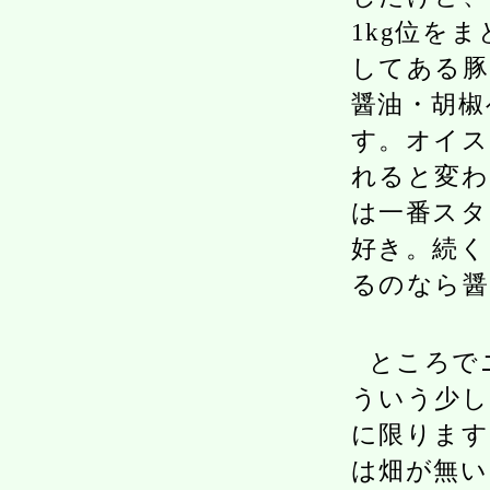
1kg位を
してある豚
醤油・胡椒
す。オイス
れると変わ
は一番スタ
好き。続く
るのなら醤
ところで
ういう少し
に限ります
は畑が無い