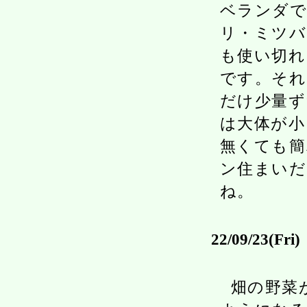
ベランダで
リ・ミツバ
も使い切れ
です。それ
だけ少量ず
は大体が小
無くても簡
ン住まいだ
ね。
22/09/23(Fri)
畑の野菜