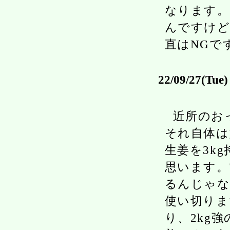
なります。
んですけど
直はNGで
22/09/27(Tue)
近所のお
それ自体は
生姜を3k
思います。
るんじゃな
使い切りま
り、2kg