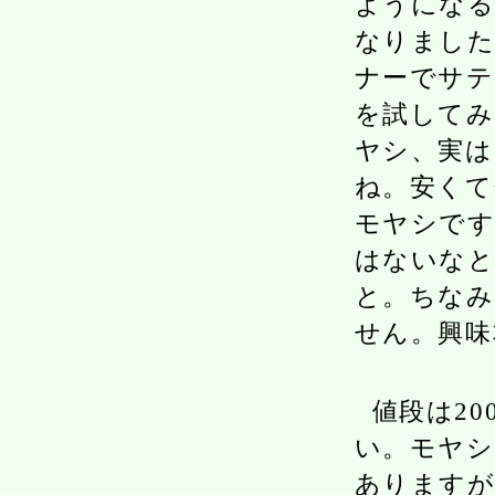
ようになる
なりました
ナーでサテ
を試してみ
ヤシ、実は
ね。安くて
モヤシです
はないなと
と。ちなみ
せん。興味
値段は20
い。モヤシ
ありますが