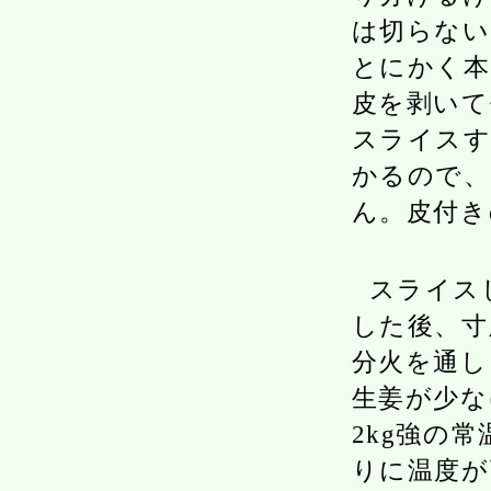
は切らない
とにかく本
皮を剥いて
スライスす
かるので、
ん。皮付き
スライス
した後、寸
分火を通し
生姜が少な
2kg強の
りに温度が