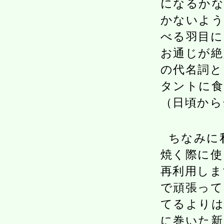
になるかな
かないよう
べる羽目に
お通じが絶
の代名詞と
タントに食
（日頃から
ちなみに
焼く際に使
再利用しま
で頑張って
てるよりは
に巻いた新