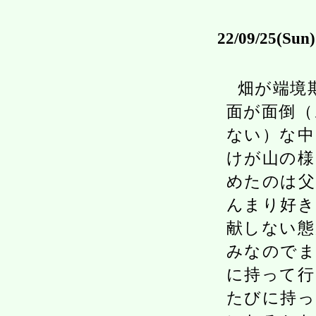
22/09/25(Sun)
畑が端境
面が面倒（
ない）な中
けが山の様
めたのは父
んまり好き
献しない態
みなのでま
に持って行
たびに持っ