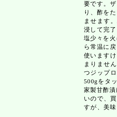
要です。ザ
り、酢をた
ませます。
浸して完了
塩少々を火
ら常温に戻
使いますけ
まりません
つジップロ
500gを
家製甘酢漬
いので、買
すが、美味