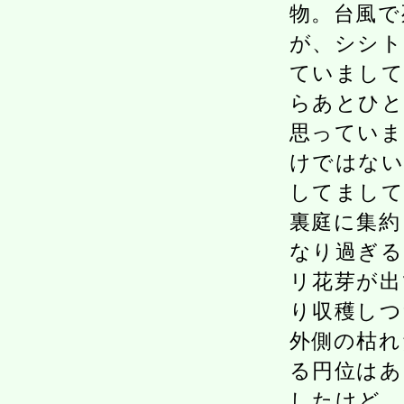
物。台風で
が、シシト
ていまして
らあとひと
思っていま
けではない
してまして
裏庭に集約
なり過ぎる
リ花芽が出
り収穫しつ
外側の枯れ
る円位はあ
したけど、