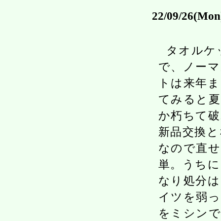
22/09/26(Mon
タオルケ
で、ノーマ
トは来年ま
てみると夏
か朽ちて破
新品交換と
なので直せ
単。うちに
なり処分は
イツを弱っ
をミシンで