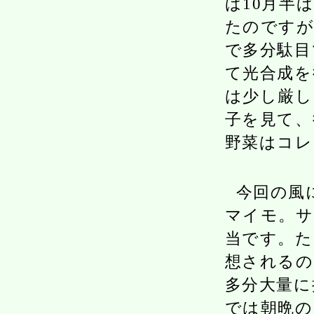
ば10月半
たのですが
で多分駄目
て光合成を
は少し厳し
子を見て、
野菜はコレ
今回の風
マイモ。サ
当です。た
想されるの
多分大量に
では朝晩の