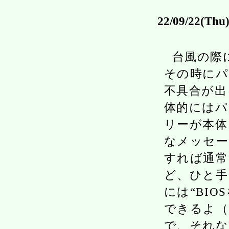
22/09/22(Thu
台風の際
その時にパ
不具合が出
体的にはパ
リーが本体
なメッセー
すれば通常
ど、ひと手
には“BI
できるよ（
で、それな