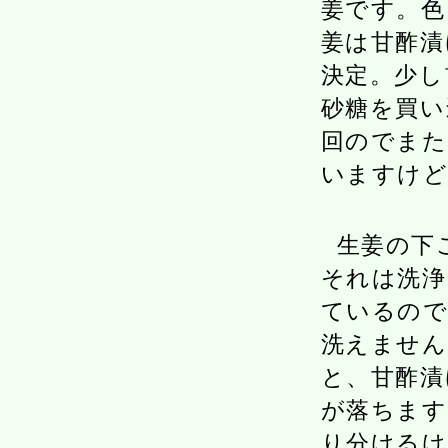
姜です。色
姜は甘酢漬
決定。少し
砂糖を買い
回のでまた
いますけど
生姜の下
それは洗浄
ているので
洗えません
と、甘酢漬
が落ちます
り分けるけ