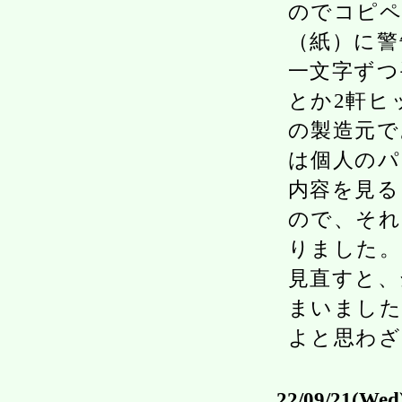
のでコピペ
（紙）に警
一文字ずつ
とか2軒ヒ
の製造元で
は個人のパ
内容を見る
ので、それ
りました。
見直すと、
まいました
よと思わざ
22/09/21(Wed