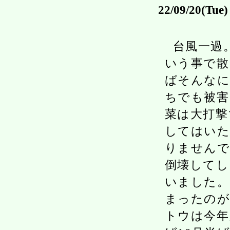
22/09/20(Tue)
台風一過
いう事で散
ばそんなに
ちでも被害
菜は大打撃
してはいた
りませんで
倒壊してし
いました。
まったのが
トウは今年