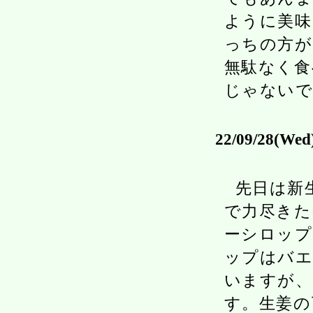
ように美味
っちの方が
無駄なく食
じゃない
22/09/28(Wed
先日は新
で力尽きた
ーシロップ
ップはバエ
いますが、
す。生姜の