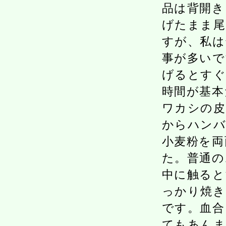
品は背開き
げたまま尾
すが、私は
事が多いで
げるとすぐ
時間が基本
ワカシの皮
からハンバ
小麦粉を両
た。普通の
中に触ると
っかり焼き
です。血合
てもあんま