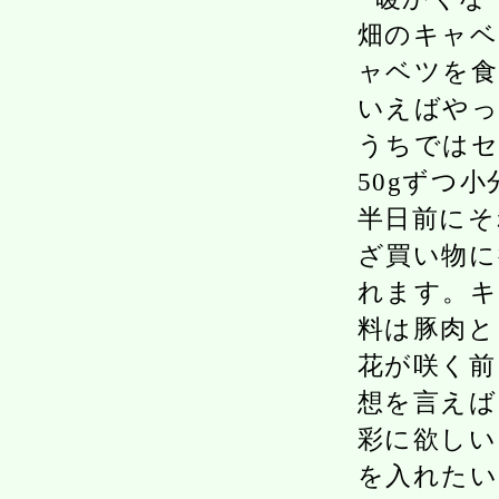
畑のキャベ
ャベツを
いえばやっ
うちではセ
50gずつ
半日前にそ
ざ買い物に
れます。キ
料は豚肉と
花が咲く前
想を言えば
彩に欲しい
を入れたい