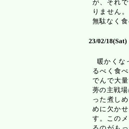
が、それで
りません。
無駄なく食
23/02/18(Sat)
暖かくな
るべく食べ
でんで大量
蒡の主戦場
った煮しめ
めに欠かせ
す。このメ
るのがもっ