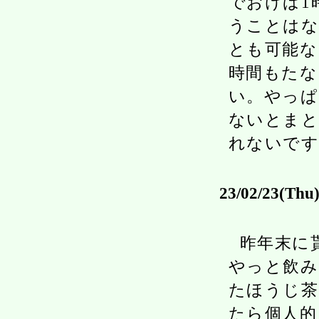
でおけば1
うことはな
とも可能な
時間もたな
い。やっぱり
ないとまと
れないです
23/02/23(Thu
昨年末に
やっと飲み
たほうじ茶
たら個人的