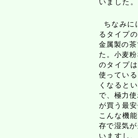
いました。
ちなみに
るタイプの
金属製の茶
た。小麦粉
のタイプは
使っている
くなると
で、極力使
が買う最安
こんな機能
存で湿気が
いますし、