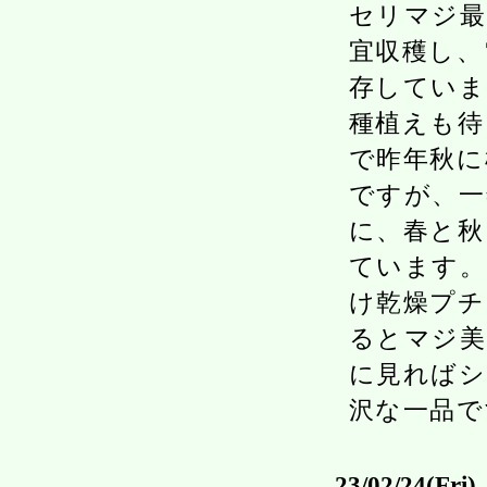
セリマジ最
宜収穫し、
存していま
種植えも待
で昨年秋に
ですが、一
に、春と秋
ています。
け乾燥プチ
るとマジ美
に見ればシ
沢な一品で
23/02/24(Fri)