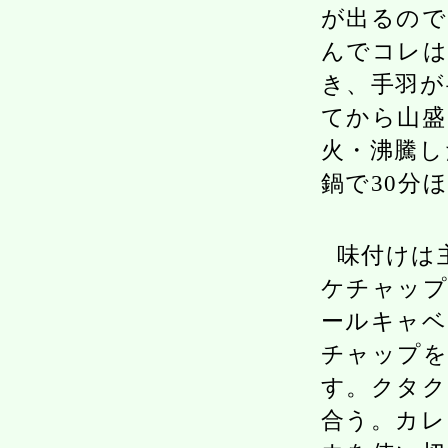
が出るので
んでコレは
き、手羽が
てから山盛
火・沸騰し
鍋で30分
味付けは
ケチャップ
ールキャベ
チャップを
す。クタ
合う。カレ