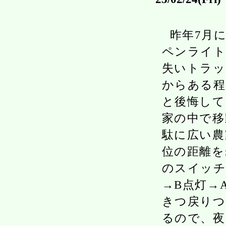
昨年7月に
ペンライト
失いトラッ
からある程
と後悔して
家の中で移
駄に広い農
位の距離を
のスイッチ
→B点灯→
きつ戻りつ
るので、夜