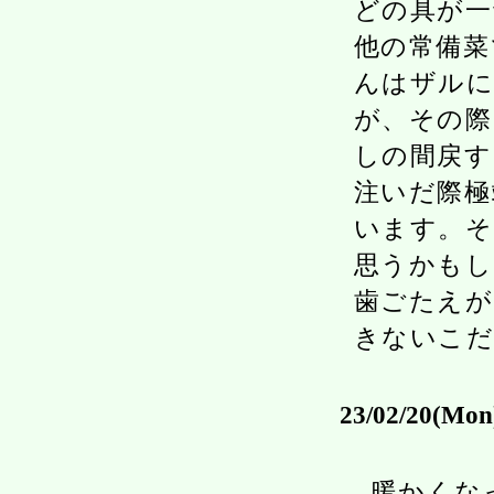
どの具が一
他の常備菜
んはザルに
が、その際
しの間戻す
注いだ際極
います。そ
思うかもし
歯ごたえが
きないこ
23/02/20(Mon
暖かくな