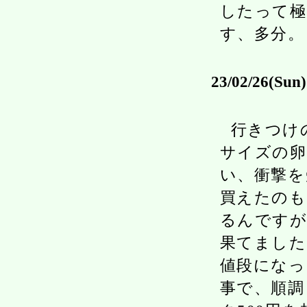
したって極
す、多分。
23/02/26(Sun)
行きつけ
サイズの卵
い、衝撃を
買えたのも
るんですが
果てました
値段になっ
事で、順調