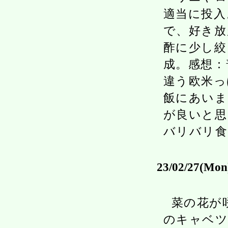
適当に投入
で、好き放
酢に少し絞
成。感想：
違う欧米っ
飯にあいま
が良いと思
バリバリ食
23/02/27(Mon
菜の花が
のキャベツ