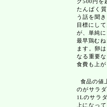
ク500円
たんぱく質
う話を聞き
目標にして
が、単純に
最早鶏むね
ます。卵は
なる重要な
食費も上が
食品の値
のがサラダ
1Lのサラ
上になって