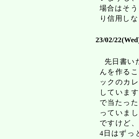
場合はそう
り信用しな
23/02/22(Wed
先日書い
んを作る
ックのカ
しています
で当たった
っていまし
ですけど、
4日はずっ