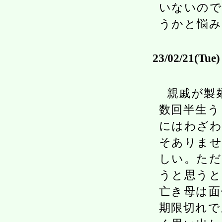
いないの
うかと悩み
23/02/21(Tue)
親戚が製
数回半生う
にはわざわ
そありませ
しい。た
うと思うと
亡き母は面
期限切れで