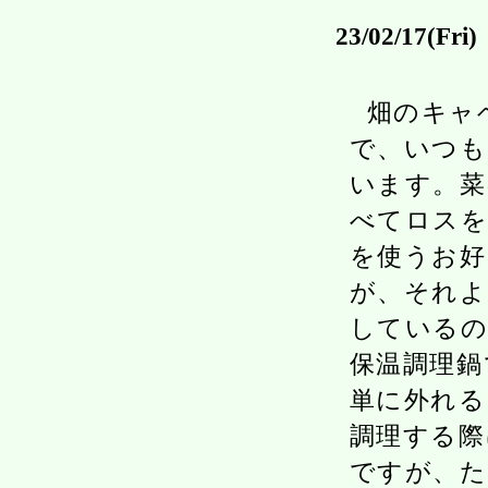
23/02/17(Fri)
畑のキャ
で、いつも
います。菜
べてロスを
を使うお好
が、それよ
しているの
保温調理鍋
単に外れる
調理する際
ですが、た