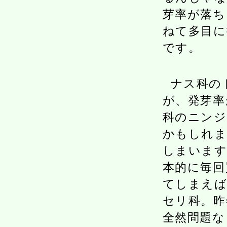
芽率が落ち
ねて多目に
です。
ナス科の
が、発芽率
科のニンジ
かもしれま
しまいます
本的に毎回
てしまえば
セリ科。昨
全然問題な