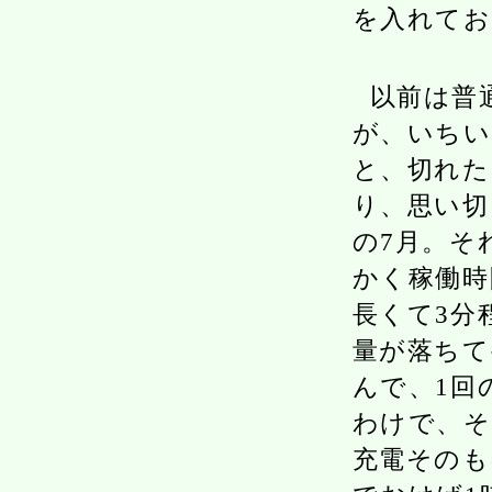
を入れてお
以前は普
が、いちい
と、切れた
り、思い切
の7月。そ
かく稼働時
長くて3分
量が落ちて
んで、1回
わけで、
充電そのも