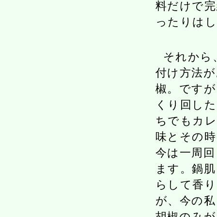
料だけで完
ったりはし
それから
付け方法が
椒。ですが
くり回した
ちでもカレ
味とその時
今は一周回
ます。鍋肌
らして香り
が、今の私
胡椒のみが