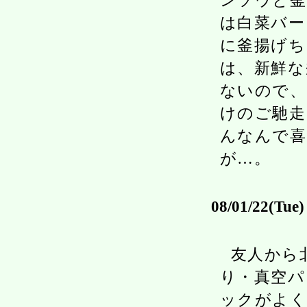
ンソウと釜
は白菜バー
に釜揚げち
は、新鮮な
ないので、
けのご馳走
んなんで喜
が…。
08/01/22(Tue)
友人から
り・真空パ
ックがよく