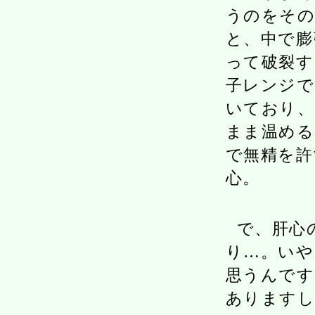
うのをその
と、中で膨
って破裂す
子レンジで
いており、
まま温める
で無精を許
心。
で、肝心
り…。いや
思うんです
ありますし