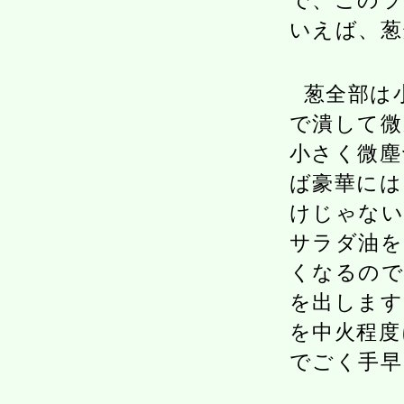
で、このラ
いえば、葱
葱全部は
で潰して微
小さく微塵
ば豪華には
けじゃない
サラダ油を
くなるので
を出します
を中火程度
でごく手早