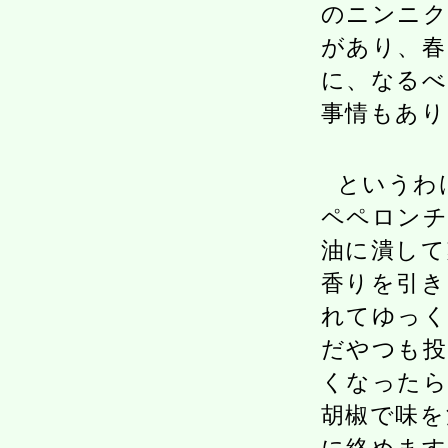
のニンニク
があり、春
に、なるべ
事情もあり
というわ
ペペロンチ
油に潰して
香りを引き
れてゆっく
だやつも投
くなったら
胡椒で味を