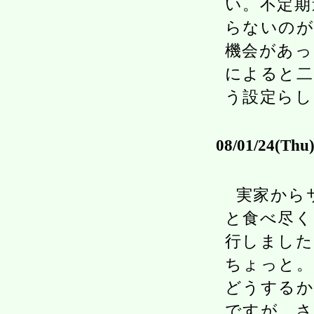
い。不定期
らないのが
機会があっ
によると二
う設定らし
08/01/24(Thu
実家から
と食べ尽く
行しました
ちょっと。
どうするか
ですが、さ