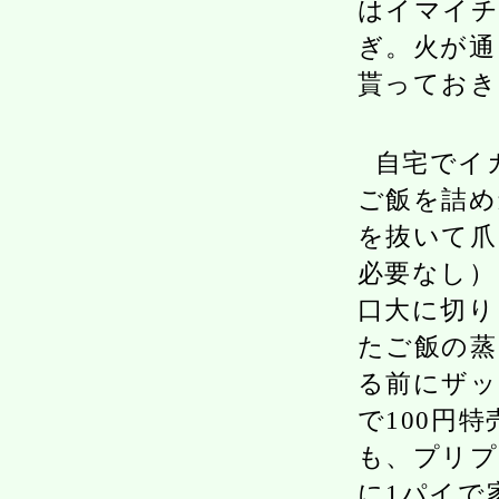
はイマイチ
ぎ。火が通
貰っておき
自宅でイ
ご飯を詰め
を抜いて爪
必要なし）
口大に切り
たご飯の蒸
る前にザッ
で100円
も、プリプ
に1パイで