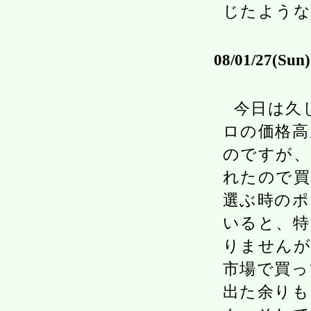
じたような
08/01/27(Sun)
今日は久
ロの価格高
のですが、
れたので買
選ぶ時のポ
いると、特
りませんが
市場で買っ
出た余りも