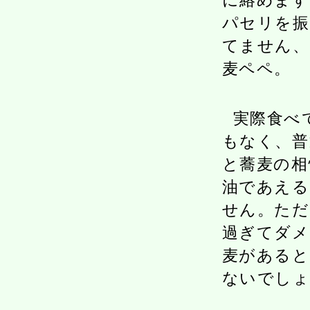
に絡めます
パセリを振
てません、
麦ペペ。
実際食べ
もなく、普
と蕎麦の相
油であえる
せん。ただ
過ぎてダメ
麦があると
ないでしょ