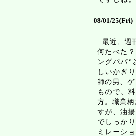
08/01/25(Fri)
最近、週
何たべた？
ングパパ”
しいかぎり
師の男、ゲ
もので、料
方。職業柄
すが、油揚
でしっかり
ミレーショ