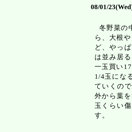
08/01/23(Wed
冬野菜の
ら、大根や
ど、やっぱ
は並み居る
一玉買い1
1/4玉に
ていくので
外から葉を
玉くらい傷
す。