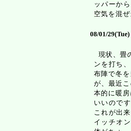
ッパーから
空気を混ぜ
08/01/29(Tue)
現状、畳
ンを打ち、
布陣で冬を
が、最近こ
本的に暖房
いいのです
これが出来
イッチオン