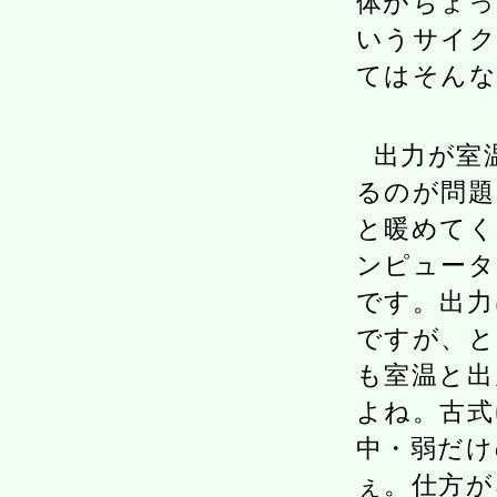
体がちょっ
いうサイク
てはそんな
出力が室
るのが問題
と暖めてく
ンピュータ
です。出力
ですが、
も室温と出
よね。古式
中・弱だけ
ぇ。仕方が