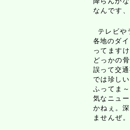
降らんかな
なんです、
テレビや
各地のダイ
ってますけ
どっかの骨
誤って交通
では珍しい
ふってま～
気なニュ
かねぇ。深
ませんぜ。