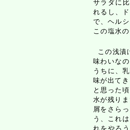
サラダに比
れるし、ド
で、ヘルシ
この塩水の
この浅漬
味わいなの
うちに、乳
味が出てき
と思った頃
水が残りま
屑をさらっ
う、これは
れをやろう