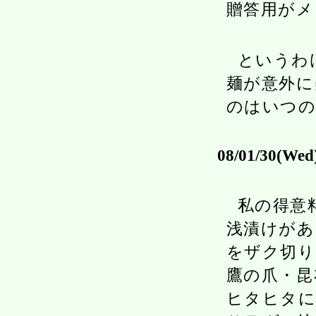
贈答用がメ
というわ
麺が意外に
のはいつの
08/01/30(Wed
私の得意
浅漬けがあ
をザク切り
鷹の爪・昆
ヒタヒタに