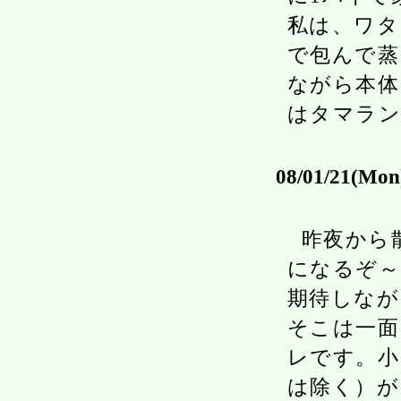
私は、ワタ
で包んで蒸
ながら本体
はタマラン
08/01/21(Mon
昨夜から
になるぞ～
期待しなが
そこは一面
レです。小
は除く）が