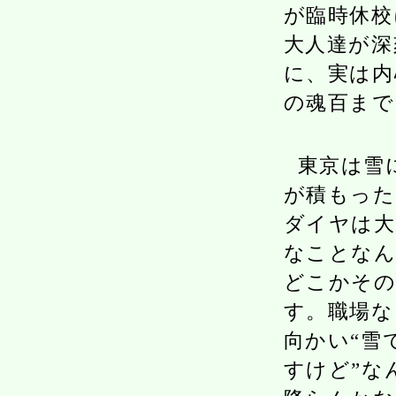
が臨時休校
大人達が深
に、実は内
の魂百まで
東京は雪
が積もった
ダイヤは大
なことなん
どこかその
す。職場な
向かい“雪
すけど”な