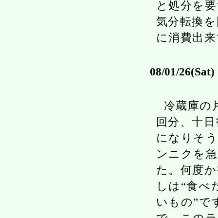
と処分を要
気分転換を
に消費出来
08/01/26(Sat)
冷蔵庫の
回分、十日
になりそう
ンニクを急
た。何度か
しは“食べ
いもの”で