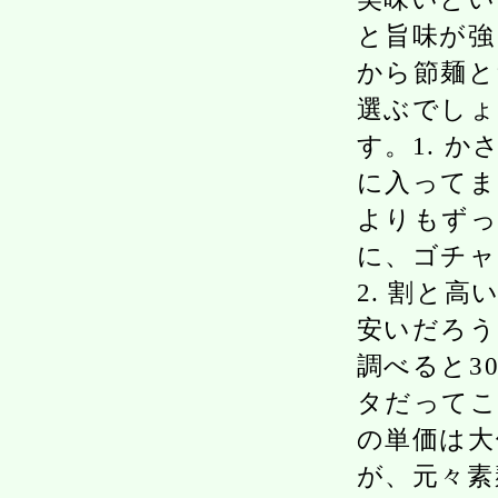
と旨味が強
から節麺と
選ぶでしょ
す。1. 
に入ってま
よりもずっ
に、ゴチャ
2. 割と
安いだろう
調べると3
タだってこ
の単価は大
が、元々素