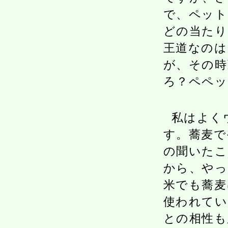
で、ペット
どの当たり
王道なのは
が、その時
ろ？ペペッ
私はよく
す。蕎麦で
の聞いたこ
から、やっ
米でも蕎麦
使われてい
との相性も