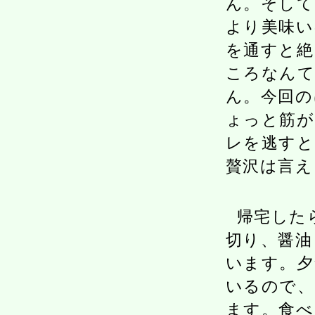
ん。そして
より美味い
を通すと絶
ころなんて
ん。今回の
ょっと筋が
レを逃すと
贅沢は言え
帰宅した
切り、醤油
います。夕
いるので、
ます。食べ