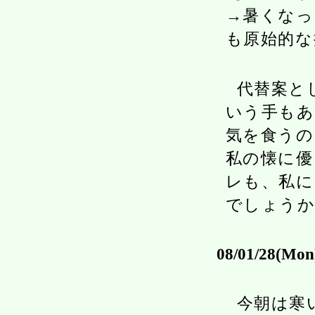
→暑くなっ
も原始的な
代替案と
いう手もあ
気を食うの
私の懐に優
レも、私に
でしょうか
08/01/28(Mon
今朝は寒