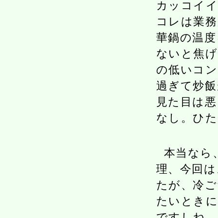
カッコイイ
コレは業務
華鍋の温度
ないと焦げ
の低いコン
過ぎて炒飯
見た目は悪
なし。ひた
本当なら
理、今回は
たが、冷ご
たいときに
ですしね。