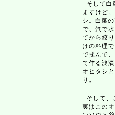
そして白
ますけど、
シ。白菜の
で、笊で水
てから絞り
けの料理で
で揉んで、
て作る浅漬
オヒタシと
り。
そして、
実はこのオ