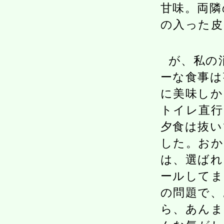
甘味。両隣
の入った皮
が、私の
ーな食事は
に美味しか
トイレ直行
夕食は抜い
した。おか
は、選ばれ
ールしてま
の問題で、
ら、あんま