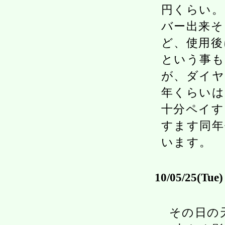
円くらい。
バー出来そ
ど、使用後
という事も
が、ダイヤ
年くらいは
十分ペイす
すます同年
います。
10/05/25(Tue)
その日の