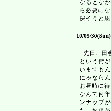
なるとなか
ら必要にな
探そうと思
10/05/30(Sun)
先日、田
という街が
いますもん
にゃならん
お昼時に待
なんて何年
ンナップが
た。お腹が