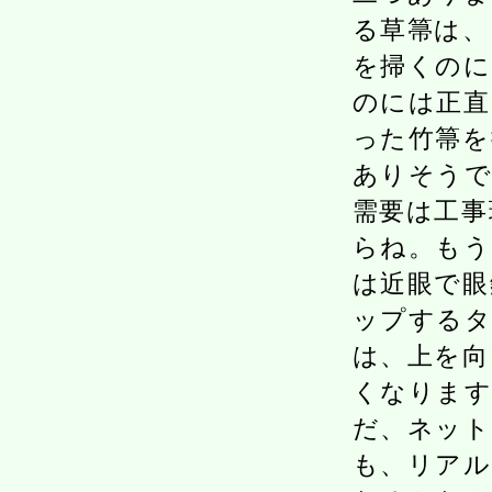
る草箒は、
を掃くのに
のには正直
った竹箒を
ありそうで
需要は工事
らね。もう
は近眼で眼
ップするタ
は、上を向
くなります
だ、ネット
も、リアル