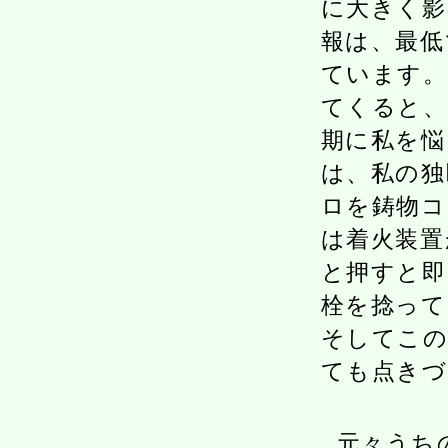
に大きく影
報は、最低
ています。
てくると、
期に私を悩
は、私の独
ロを鋳物コ
は着火装置
と押すと即
栓を捻って
そしてこの
ても点きづ
元々うち