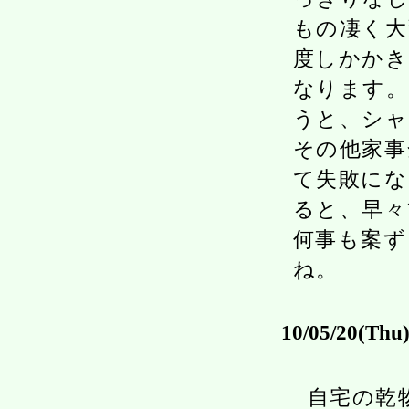
もの凄く大
度しかかき
なります。
うと、シャ
その他家事
て失敗にな
ると、早々
何事も案ず
ね。
10/05/20(Thu
自宅の乾