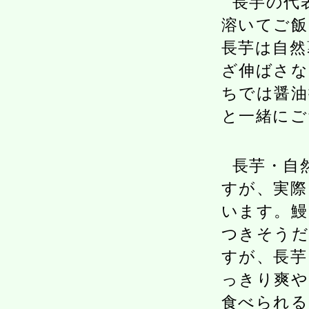
長芋の代
溶いてご飯
長芋は自然
ざ伸ばさな
ちでは醤油
と一緒にご
長芋・自
すが、実際
います。鰻
つきそう
すが、長芋
っきり爽や
食べられる