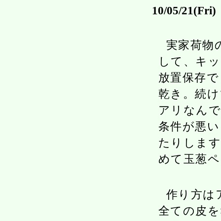
10/05/21(Fri)
実家荷物
して、キッ
放置保存で
乾き。続け
アリなんで
条件が悪い
たりします
めて玉葱ペ
作り方は
全ての皮を