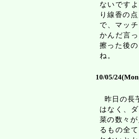
ないですよ
り線香の点
で、マッチ
かんだ言っ
擦った後の
ね。
10/05/24(Mon
昨日の長
はなく、ダ
菜の数々が
るもの全て