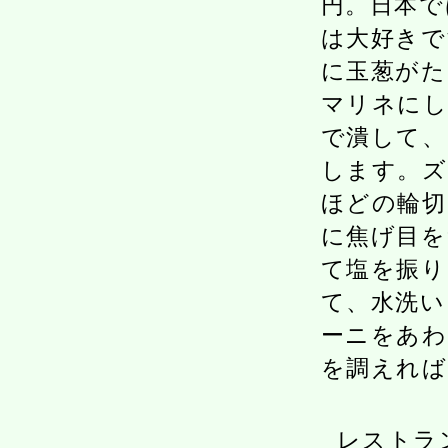
円。日本で
は大好きで
に玉葱がた
マリネにし
で潰して、
します。ズ
ほどの輪切
に焦げ目を
て塩を振り
て、水洗い
ーニをあわ
を調えれば
レストラ