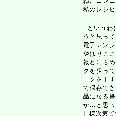
ね。ニンニ
私のレシピ
というわ
うと思って
電子レンジ
やはりここ
報とにらめ
グを狙って
ニクを干す
で保存でき
品になる筈
か…と思っ
日様次第で