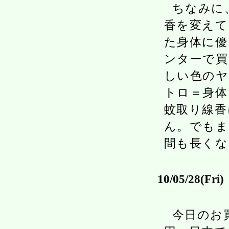
ちなみに
香を変えて
た身体に優
ンターで買
しい色のヤ
トロ＝身体
蚊取り線香
ん。でもま
間も長くな
10/05/28(Fri)
今日のお