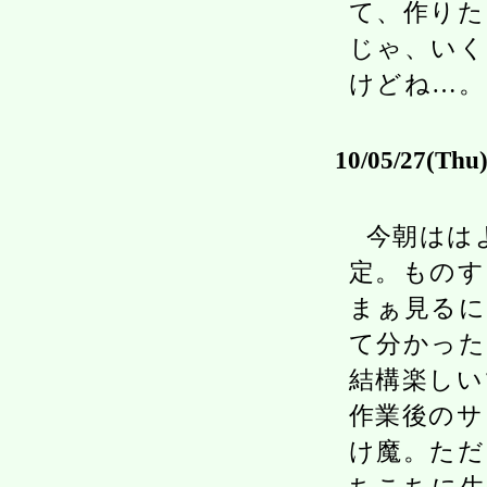
て、作りた
じゃ、いく
けどね…。
10/05/27(Thu
今朝はは
定。ものす
まぁ見るに
て分かった
結構楽しい
作業後のサ
け魔。ただ