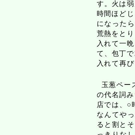
す。火は弱
時間ほどじ
になったら
荒熱をとり
入れて一晩
て、包丁で
入れて再び
玉葱ペー
の代名詞み
店では、○
なんてやっ
ると割とそ
っきりな