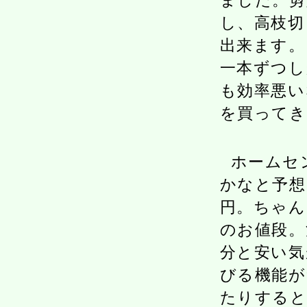
ました。剪
し、高枝切
出来ます。
一本ずつし
も効率悪い
を買ってき
ホームセ
かなと予想
円。ちゃん
のお値段。
分と安い気
びる機能が
たりすると少