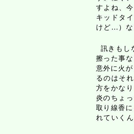
すよね、今
キッドタイ
けど…）な
訊きもし
擦った事な
意外に火が
るのはそれ
方をかなり
炎のちょっ
取り線香に
れていくん