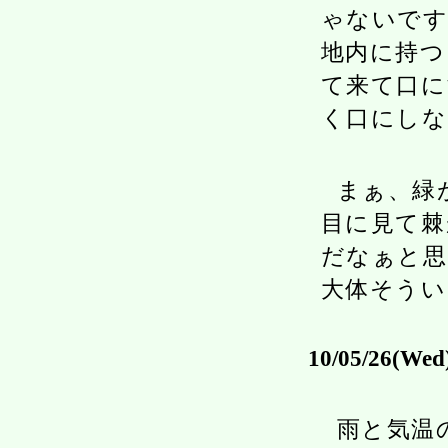
ゃないです
地内に持つ
て来て口に
く口にしな
まぁ、緑
目に見て棘
だなぁと思
大体そうい
10/05/26(Wed
雨と気温