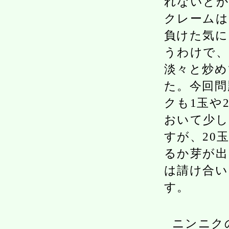
れないとか
クレームは
負けた気に
うわけで、
淡々と炒め
た。今回問
クも1玉や
おいて少し
すが、20
るか芽が出
は請け合い
す。
ニンニク