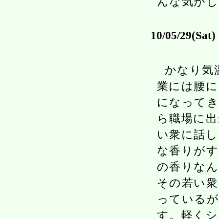
んな気がし
10/05/29(Sat)
かなり気
業には腰に
になってき
ら職場に出
い衆に話し
な香りがす
の香りなん
その若い衆
っているが
す。軽くシ