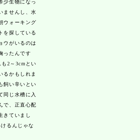
希少生物になっ
いませんし、水
朝ウォーキング
トを探している
ョウがいるのは
掬ったんです
も2～3cmとい
いるかもしれま
も飼い辛いとい
て同じ水槽に入
んで、正直心配
生きていまし
いけるんじゃな