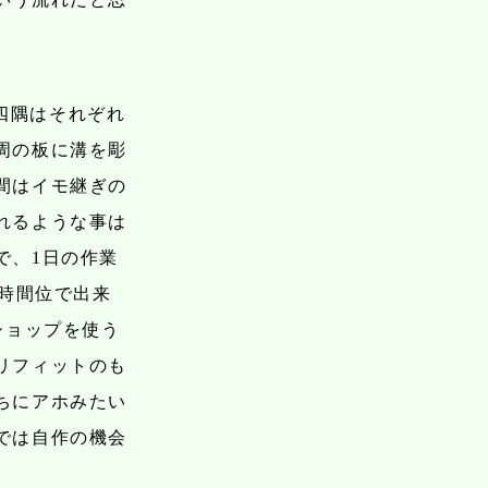
四隅はそれぞれ
周の板に溝を彫
間はイモ継ぎの
れるような事は
で、1日の作業
3時間位で出来
ショップを使う
リフィットのも
ちにアホみたい
では自作の機会