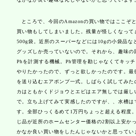
ところで、今回のAmazonの買い物ではここぞ
買い物もしてしまいました。残量が怪しくなって
500g袋。近所のスーパーなどには10gの小袋品
グッズしか売っていないので。それから、趣味の
Phを計測する機械。Ph管理を勘じゃなくてキッ
やりたかったので、ずっと欲しかったのです。最
を送り込むエアポンプ一式。しばらく試してみた
カはともかくドジョウとエビはエア無しでは厳し
で。立ち上げてみて実感したのですが、、水槽は
す。全部ひっくるめて1万円ちょっと超える程度。
じ品が近所のホームセンター価格の2割以上安か
かなか良い買い物をしたんじゃないかと思ってい