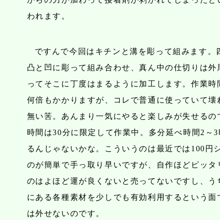
われます。
ですんで今回はキチンと溝を彫って組みます。
凸と凹に彫って組み合わせ、真ん中の仕切りは外
ってそこに丁度はまるように加工します。作業時
何倍もかかりますが、コレで普通に使っていて壊
無い筈。あんまり一気にやると楽しみが失せるの
時間は30分に限定して作業中。多分延べ時間2～
るんじゃないかな。こういうのは最近では100円
のが簡単で手っ取り早いですが、自作ほどピッタ
のはよほど運が良くないと売ってないですし、う
にある各種素材を少しでも有効利用するという面
は外せないのです。