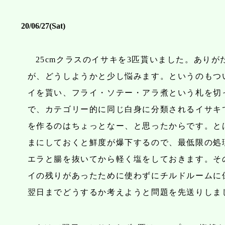
20/06/27(Sat)
25cmクラスのイサキを3匹貰いました。ありが
が、どうしようかと少し悩みます。というのもつ
イを貰い、フライ・ソテー・アラ煮という札を切
で、カテゴリー的に同じ白身に分類されるイサキ
を作るのはちょっとなー、と思ったからです。と
まにしておくと鮮度が爆下するので、最低限の処
エラと腸を抜いてから軽く塩をしておきます。そ
イの残りがあったために使わずにチルドルームに
翌日までどうするか考えようと問題を先送りしま