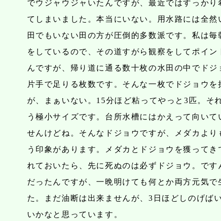
でウジャウジャいたんですが、最近ではすっかり
てしまいました。本当にいない。用水路には全然
田でもいない田の方が圧倒的多数派です。私は毎
をしているので、その道すがら観察をしてポイン
んですが、帰り道に通る数十枚の水田の中でドジ
片手で足りる枚数です。そんな一枚でドジョウを
が、まぁいない。15分ほど粘ってやっと3匹。それ
う極小サイズです。台所水槽にはかえって向いて
せんけどね。そんなドジョウですが、メダカより
う印象があります。メダカとドジョウを獲ってき
れておいたら、先に死ぬのは必ずドジョウ。です
だったんですが、一晩明けても何とか両方元気で
た。まだ油断は出来ませんが、3日ほどしのげば
いかなと思っています。