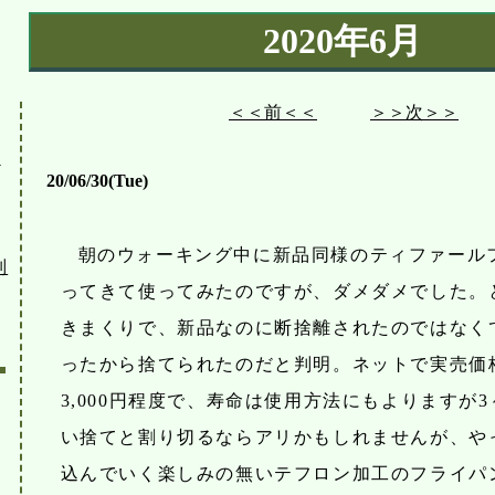
2020年6月
＜＜前＜＜
＞＞次＞＞
へ
20/06/30(Tue)
朝のウォーキング中に新品同様のティファール
別
ってきて使ってみたのですが、ダメダメでした。
きまくりで、新品なのに断捨離されたのではなく
ったから捨てられたのだと判明。ネットで実売価
3,000円程度で、寿命は使用方法にもよりますが3
い捨てと割り切るならアリかもしれませんが、や
込んでいく楽しみの無いテフロン加工のフライパ