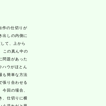
自作の仕切りが
き出しの内側に
渡して、上から
す。この真ん中の
に問題があった
ウハウがほとん
最も簡単な方法
で張り合わせる
。今回の場合、
き、仕切りに横
いう流れだと思