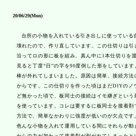
20/06/29(Mon)
台所の小物を入れている引き出しに使っている
壊れたので、作り直しています。この仕切りは引
沿ってロの形に板を組み、真ん中に1本仕切りを
見ると丁度“日”の字を90度倒した形をしていま
棒が外れてしまいました。原因は簡単、接続方法
からです。この仕切りを作った頃はまだDIYのノ
ど無かった頃で、板同士の接続はイモ継ぎという
を使っています。コレは要するに板同士を接着剤
方法で、簡単なかわりに強度が低いのが欠点です
色んな小物を入れて運用している間にそれらが動
からの力が加わって接着剤が剥がれてしまったと