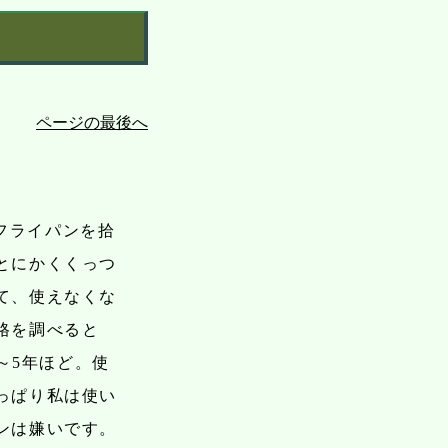
ページの最後へ
フライパンを拾
とにかくくっつ
て、使えなくな
格を調べると
～5年ほど。使
っぱり私は使い
ンは嫌いです。